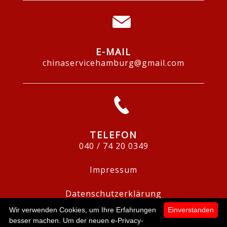
E-MAIL
chinaservicehamburg@gmail.com
TELEFON
040 / 74 20 0349
Impressum
Datenschutzerklärung
Wir verwenden Cookies, um Ihre Erfahrungen
Einverstanden
besser machen. Um der neuen e-Privacy-
0,00 €