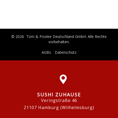
© 2026
Tom & Poolee Deutschland GmbH
. Alle Rechte
vorbehalten.
AGBs
Datenschutz
SUSHI ZUHAUSE
Veringstraße 46
21107 Hamburg (Wilhelmsburg)