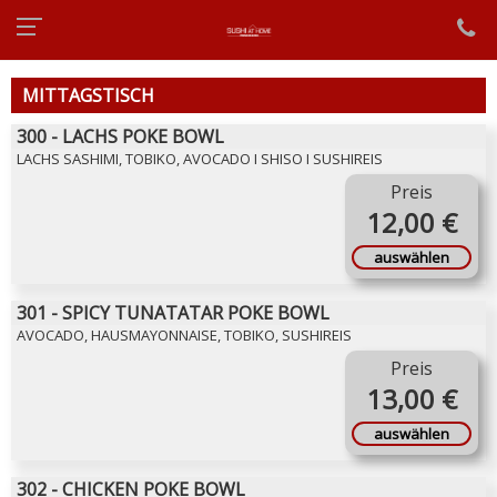
MITTAGSTISCH
300 - LACHS POKE BOWL
LACHS SASHIMI, TOBIKO, AVOCADO I SHISO I SUSHIREIS
Preis
12,00 €
auswählen
301 - SPICY TUNATATAR POKE BOWL
AVOCADO, HAUSMAYONNAISE, TOBIKO, SUSHIREIS
Preis
13,00 €
auswählen
302 - CHICKEN POKE BOWL